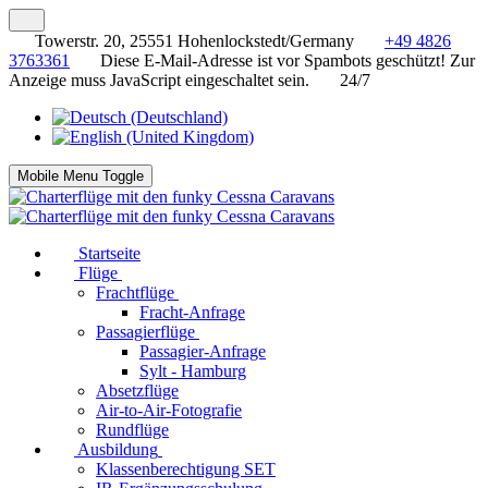
Towerstr. 20, 25551 Hohenlockstedt/Germany
+49 4826
3763361
Diese E-Mail-Adresse ist vor Spambots geschützt! Zur
Anzeige muss JavaScript eingeschaltet sein.
24/7
Mobile Menu Toggle
Startseite
Flüge
Frachtflüge
Fracht-Anfrage
Passagierflüge
Passagier-Anfrage
Sylt - Hamburg
Absetzflüge
Air-to-Air-Fotografie
Rundflüge
Ausbildung
Klassenberechtigung SET