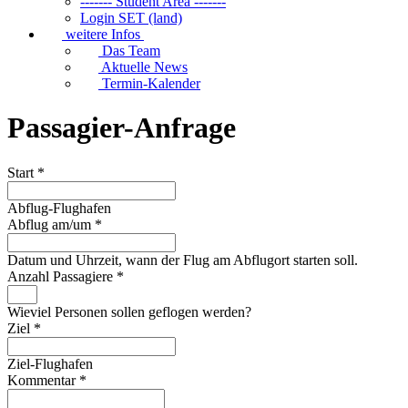
------- Student Area -------
Login SET (land)
weitere Infos
Das Team
Aktuelle News
Termin-Kalender
Passagier-Anfrage
Start
*
Abflug-Flughafen
Abflug am/um
*
Datum und Uhrzeit, wann der Flug am Abflugort starten soll.
Anzahl Passagiere
*
Wieviel Personen sollen geflogen werden?
Ziel
*
Ziel-Flughafen
Kommentar
*