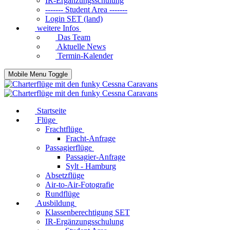
IR-Ergänzungsschulung
------- Student Area -------
Login SET (land)
weitere Infos
Das Team
Aktuelle News
Termin-Kalender
Mobile Menu Toggle
Startseite
Flüge
Frachtflüge
Fracht-Anfrage
Passagierflüge
Passagier-Anfrage
Sylt - Hamburg
Absetzflüge
Air-to-Air-Fotografie
Rundflüge
Ausbildung
Klassenberechtigung SET
IR-Ergänzungsschulung