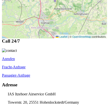
Leaflet
|
©
OpenStreetMap
contributors
Call 24/7
Anrufen
Fracht-Anfrage
Passagier-Anfrage
Adresse
IAS Itzehoer Airservice GmbH
Towerstr. 20, 25551 Hohenlockstedt/Germany