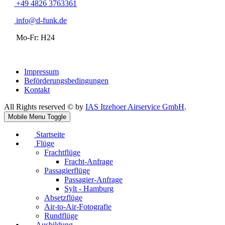
+49 4826 3763361
info@d-funk.de
Mo-Fr: H24
Impressum
Beförderungsbedingungen
Kontakt
All Rights reserved © by
IAS Itzehoer Airservice GmbH
.
Mobile Menu Toggle
Startseite
Flüge
Frachtflüge
Fracht-Anfrage
Passagierflüge
Passagier-Anfrage
Sylt - Hamburg
Absetzflüge
Air-to-Air-Fotografie
Rundflüge
Ausbildung