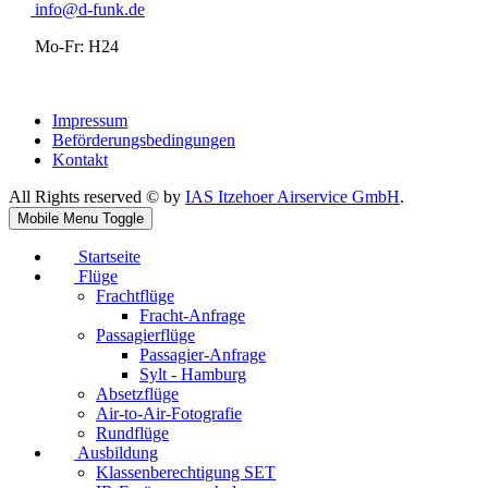
info@d-funk.de
Mo-Fr: H24
Impressum
Beförderungsbedingungen
Kontakt
All Rights reserved © by
IAS Itzehoer Airservice GmbH
.
Mobile Menu Toggle
Startseite
Flüge
Frachtflüge
Fracht-Anfrage
Passagierflüge
Passagier-Anfrage
Sylt - Hamburg
Absetzflüge
Air-to-Air-Fotografie
Rundflüge
Ausbildung
Klassenberechtigung SET