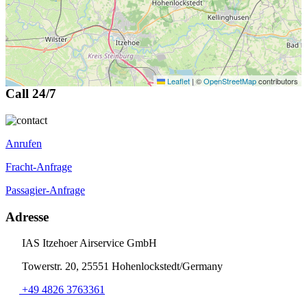
Leaflet
|
©
OpenStreetMap
contributors
Call 24/7
Anrufen
Fracht-Anfrage
Passagier-Anfrage
Adresse
IAS Itzehoer Airservice GmbH
Towerstr. 20, 25551 Hohenlockstedt/Germany
+49 4826 3763361