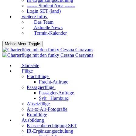
IR-Ergänzungsschulung
------- Student Area -------
Login SET (land)
weitere Infos
Das Team
Aktuelle News
Termin-Kalender
Mobile Menu Toggle
Startseite
Flüge
Frachtflüge
Fracht-Anfrage
Passagierflüge
Passagier-Anfrage
Sylt - Hamburg
Absetzflüge
Air-to-Air-Fotografie
Rundflüge
Ausbildung
Klassenberechtigung SET
IR-Ergänzungsschulung