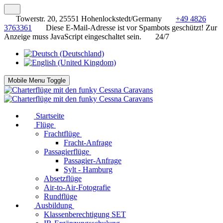
Towerstr. 20, 25551 Hohenlockstedt/Germany
+49 4826
3763361
Diese E-Mail-Adresse ist vor Spambots geschützt! Zur
Anzeige muss JavaScript eingeschaltet sein.
24/7
Mobile Menu Toggle
Startseite
Flüge
Frachtflüge
Fracht-Anfrage
Passagierflüge
Passagier-Anfrage
Sylt - Hamburg
Absetzflüge
Air-to-Air-Fotografie
Rundflüge
Ausbildung
Klassenberechtigung SET