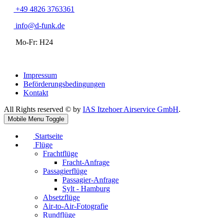
+49 4826 3763361
info@d-funk.de
Mo-Fr: H24
Impressum
Beförderungsbedingungen
Kontakt
All Rights reserved © by
IAS Itzehoer Airservice GmbH
.
Mobile Menu Toggle
Startseite
Flüge
Frachtflüge
Fracht-Anfrage
Passagierflüge
Passagier-Anfrage
Sylt - Hamburg
Absetzflüge
Air-to-Air-Fotografie
Rundflüge