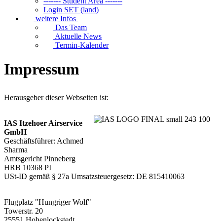
------- Student Area -------
Login SET (land)
weitere Infos
Das Team
Aktuelle News
Termin-Kalender
Impressum
Herausgeber dieser Webseiten ist:
IAS Itzehoer Airservice
GmbH
Geschäftsführer: Achmed
Sharma
Amtsgericht Pinneberg
HRB 10368 PI
USt-ID gemäß § 27a Umsatzsteuergesetz: DE 815410063
Flugplatz "Hungriger Wolf"
Towerstr. 20
25551 Hohenlockstedt