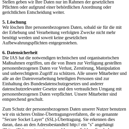
Stellen geben wir Ihre Daten nur im Rahmen der gesetzlichen
Pflichten oder aufgrund einer behördlichen Anordnung oder
gerichtlichen Entscheidung weiter.
5. Löschung
Wir löschen Ihre personenbezogenen Daten, sobald sie für die mit
der Erhebung und Verarbeitung verfolgten Zwecke nicht mehr
benötigt werden und soweit keine gesetzlichen
Aufbewahrungspflichten entgegenstehen.
6. Datensicherheit
Die IAS hat die notwendigen technischen und organisatorischen
Maßnahmen ergriffen, um die von Ihnen zur Verfügung gestellten
personenbezogenen Daten vor Verlust, Zerstörung, Manipulation
und unberechtigtem Zugriff zu schützen. Alle unsere Mitarbeiter und
alle an der Datenverarbeitung beteiligten Personen sind zur
Einhaltung des Bundesdatenschutzgesetzes und anderer
datenschutzrelevanter Gesetze und den vertraulichen Umgang mit
personenbezogenen Daten verpflichtet. Unsere Mitarbeiter sind
entsprechend geschult.
Zum Schutz der personenbezogenen Daten unserer Nutzer benutzen
wir ein sicheres Online-Übertragungsverfahren, die so genannte
"Secure Socket Layer" (SSL)-Übertragung. Sie erkennen dies
daran, dass an den Adressbestandteil http:// ein "s" angehängt