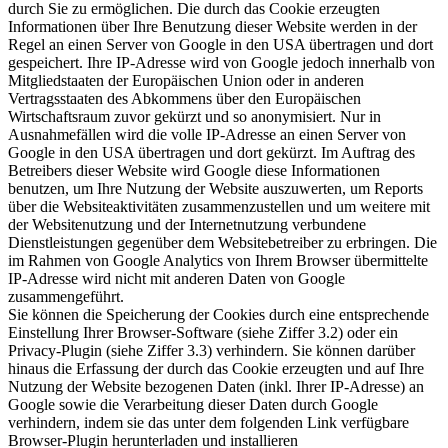
durch Sie zu ermöglichen. Die durch das Cookie erzeugten
Informationen über Ihre Benutzung dieser Website werden in der
Regel an einen Server von Google in den USA übertragen und dort
gespeichert. Ihre IP-Adresse wird von Google jedoch innerhalb von
Mitgliedstaaten der Europäischen Union oder in anderen
Vertragsstaaten des Abkommens über den Europäischen
Wirtschaftsraum zuvor gekürzt und so anonymisiert. Nur in
Ausnahmefällen wird die volle IP-Adresse an einen Server von
Google in den USA übertragen und dort gekürzt. Im Auftrag des
Betreibers dieser Website wird Google diese Informationen
benutzen, um Ihre Nutzung der Website auszuwerten, um Reports
über die Websiteaktivitäten zusammenzustellen und um weitere mit
der Websitenutzung und der Internetnutzung verbundene
Dienstleistungen gegenüber dem Websitebetreiber zu erbringen. Die
im Rahmen von Google Analytics von Ihrem Browser übermittelte
IP-Adresse wird nicht mit anderen Daten von Google
zusammengeführt.
Sie können die Speicherung der Cookies durch eine entsprechende
Einstellung Ihrer Browser-Software (siehe Ziffer 3.2) oder ein
Privacy-Plugin (siehe Ziffer 3.3) verhindern. Sie können darüber
hinaus die Erfassung der durch das Cookie erzeugten und auf Ihre
Nutzung der Website bezogenen Daten (inkl. Ihrer IP-Adresse) an
Google sowie die Verarbeitung dieser Daten durch Google
verhindern, indem sie das unter dem folgenden Link verfügbare
Browser-Plugin herunterladen und installieren