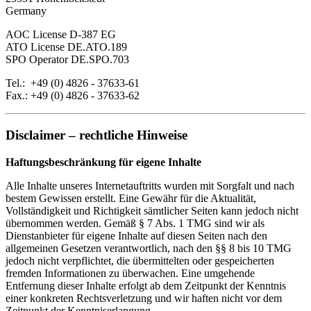
Germany
AOC License D-387 EG
ATO License DE.ATO.189
SPO Operator DE.SPO.703
Tel.: +49 (0) 4826 - 37633-61
Fax.: +49 (0) 4826 - 37633-62
Disclaimer – rechtliche Hinweise
Haftungsbeschränkung für eigene Inhalte
Alle Inhalte unseres Internetauftritts wurden mit Sorgfalt und nach
bestem Gewissen erstellt. Eine Gewähr für die Aktualität,
Vollständigkeit und Richtigkeit sämtlicher Seiten kann jedoch nicht
übernommen werden. Gemäß § 7 Abs. 1 TMG sind wir als
Dienstanbieter für eigene Inhalte auf diesen Seiten nach den
allgemeinen Gesetzen verantwortlich, nach den §§ 8 bis 10 TMG
jedoch nicht verpflichtet, die übermittelten oder gespeicherten
fremden Informationen zu überwachen. Eine umgehende
Entfernung dieser Inhalte erfolgt ab dem Zeitpunkt der Kenntnis
einer konkreten Rechtsverletzung und wir haften nicht vor dem
Zeitpunkt der Kenntniserlangung.