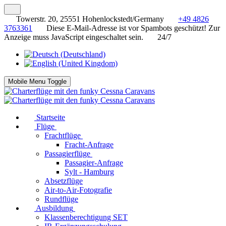
Towerstr. 20, 25551 Hohenlockstedt/Germany
+49 4826
3763361
Diese E-Mail-Adresse ist vor Spambots geschützt! Zur
Anzeige muss JavaScript eingeschaltet sein.
24/7
Mobile Menu Toggle
Startseite
Flüge
Frachtflüge
Fracht-Anfrage
Passagierflüge
Passagier-Anfrage
Sylt - Hamburg
Absetzflüge
Air-to-Air-Fotografie
Rundflüge
Ausbildung
Klassenberechtigung SET