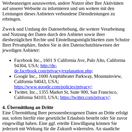
Werbeanzeigen auszuwerten, andere Nutzer über Ihre Aktivitäten
auf unserer Webseite zu informieren und um weitere mit den
Leistungen dieses Anbieters verbundene Dienstleistungen zu
erbringen.
Zweck und Umfang der Datenerhebung, die weitere Verarbeitung
und Nutzung der Daten durch den Anbieter sowie ihrer
diesbezüglichen Rechte und Einstellungsmöglichkeiten zum Schutze
Ihrer Privatsphäre, finden Sie in den Datenschutzhinweisen der
jeweiligen Anbieter:
Facebook Inc., 1601 S California Ave, Palo Alto, California
94304, USA;
http://de-
de.facebook.com/privacy/explanation.php;
Google Inc., 1600 Amphitheater Parkway, Mountainview,
California 94043, USA;
https://www.google.com/policies/privacy/;
Twitter, Inc., 1355 Market St, Suite 900, San Francisco,
California 94103, USA;
https://twitter.com/privacy/;
4. Übermittlung an Dritte
Eine Übermittlung Ihrer personenbezogenen Daten an Dritte erfolgt
nur, sofern hierfür eine gesetzliche Erlaubnis besteht oder Sie zuvor
eingewilligt haben. Eine ggf. erteilte Einwilligung können Sie
jederzeit mit Wirkung für die Zukunft widerrufen. An staatliche