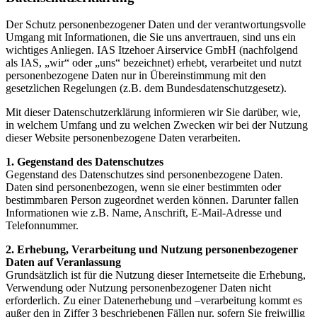
Der Schutz personenbezogener Daten und der verantwortungsvolle
Umgang mit Informationen, die Sie uns anvertrauen, sind uns ein
wichtiges Anliegen. IAS Itzehoer Airservice GmbH (nachfolgend
als IAS, „wir“ oder „uns“ bezeichnet) erhebt, verarbeitet und nutzt
personenbezogene Daten nur in Übereinstimmung mit den
gesetzlichen Regelungen (z.B. dem Bundesdatenschutzgesetz).
Mit dieser Datenschutzerklärung informieren wir Sie darüber, wie,
in welchem Umfang und zu welchen Zwecken wir bei der Nutzung
dieser Website personenbezogene Daten verarbeiten.
1. Gegenstand des Datenschutzes
Gegenstand des Datenschutzes sind personenbezogene Daten.
Daten sind personenbezogen, wenn sie einer bestimmten oder
bestimmbaren Person zugeordnet werden können. Darunter fallen
Informationen wie z.B. Name, Anschrift, E-Mail-Adresse und
Telefonnummer.
2. Erhebung, Verarbeitung und Nutzung personenbezogener
Daten auf Veranlassung
Grundsätzlich ist für die Nutzung dieser Internetseite die Erhebung,
Verwendung oder Nutzung personenbezogener Daten nicht
erforderlich. Zu einer Datenerhebung und –verarbeitung kommt es
außer den in Ziffer 3 beschriebenen Fällen nur, sofern Sie freiwillig