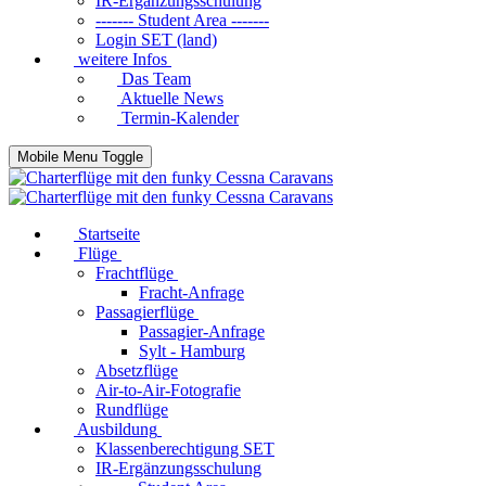
IR-Ergänzungsschulung
------- Student Area -------
Login SET (land)
weitere Infos
Das Team
Aktuelle News
Termin-Kalender
Mobile Menu Toggle
Startseite
Flüge
Frachtflüge
Fracht-Anfrage
Passagierflüge
Passagier-Anfrage
Sylt - Hamburg
Absetzflüge
Air-to-Air-Fotografie
Rundflüge
Ausbildung
Klassenberechtigung SET
IR-Ergänzungsschulung