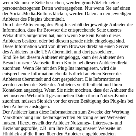
wenn Sie unsere Seite besuchen, werden grundsätzlich keine
personenbezogenen Daten weitergegeben. Nur wenn Sie auf einen
der Social-Media-Buttons klicken, werden Daten an den jeweiligen
Anbieter des Plugins übermittelt.
Durch die Aktivierung des Plug-Ins erhält der jeweilige Anbieter die
Information, dass Ihr Browser die entsprechende Seite unseres
Webauftritts aufgerufen hat, auch wenn Sie kein Konto dieses
Anbieters besitzen oder bei diesem gerade nicht eingeloggt sind.
Diese Information wird von ihrem Browser direkt an einen Server
des Anbieters in die USA übermittelt und dort gespeichert.
Sind Sie bei diesem Anbieter eingeloggt, kann der Anbieter den
Besuch unserer Webseite Ihrem Konto bei diesem Anbieter direkt
zuordnen. Wenn Sie mit den Plug-Ins interagieren, wird die
entsprechende Information ebenfalls direkt an einen Server des
Anbieters übermittelt und dort gespeichert. Die Informationen
werden zudem der Seite des Anbieters veröffentlicht und Ihren
Kontakten angezeigt. Wenn Sie nicht möchten, dass der Anbieter die
bei unserem Webauftritt gesammelten Daten ihrem Nutzer-Konto
zuordnet, müssen Sie sich vor der ersten Betätigung des Plug-Ins bei
dem Anbieter ausloggen.
Der Anbieter kann diese Informationen zum Zwecke der Werbung,
Marktforschung und bedarfsgerechten Nutzung seiner Webseiten
nutzen. Hierzu erstellt der Anbieter Nutzungs-, Interessen- und
Beziehungsprofile, z.B. um Ihre Nutzung unserer Webseite im
Hinblick auf die Ihnen über den Anbieter eingeblebendeten