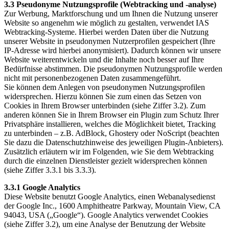
3.3 Pseudonyme Nutzungsprofile (Webtracking und -analyse)
Zur Werbung, Marktforschung und um Ihnen die Nutzung unserer
Website so angenehm wie möglich zu gestalten, verwendet IAS
Webtracking-Systeme. Hierbei werden Daten über die Nutzung
unserer Website in pseudonymen Nutzerprofilen gespeichert (Ihre
IP-Adresse wird hierbei anonymisiert). Dadurch können wir unsere
Website weiterentwickeln und die Inhalte noch besser auf Ihre
Bedürfnisse abstimmen. Die pseudonymen Nutzungsprofile werden
nicht mit personenbezogenen Daten zusammengeführt.
Sie können dem Anlegen von pseudonymen Nutzungsprofilen
widersprechen. Hierzu können Sie zum einen das Setzen von
Cookies in Ihrem Browser unterbinden (siehe Ziffer 3.2). Zum
anderen können Sie in Ihrem Browser ein Plugin zum Schutz Ihrer
Privatsphäre installieren, welches die Möglichkeit bietet, Tracking
zu unterbinden – z.B. AdBlock, Ghostery oder NoScript (beachten
Sie dazu die Datenschutzhinweise des jeweiligen Plugin-Anbieters).
Zusätzlich erläutern wir im Folgenden, wie Sie dem Webtracking
durch die einzelnen Dienstleister gezielt widersprechen können
(siehe Ziffer 3.3.1 bis 3.3.3).
3.3.1 Google Analytics
Diese Website benutzt Google Analytics, einen Webanalysedienst
der Google Inc., 1600 Amphitheatre Parkway, Mountain View, CA
94043, USA („Google“). Google Analytics verwendet Cookies
(siehe Ziffer 3.2), um eine Analyse der Benutzung der Website