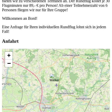
bieten wir zu verschiedenen Terminen an. Der Rundflug kostet je 30
Flugminuten nur 89,- € pro Person! Ab einer Teilnehmerzahl von 6
Personen fliegen wir nur für Ihre Gruppe!
Willkommen an Bord!
Eine Anfrage für Ihren individuellen Rundflug lohnt sich in jedem
Fall!
Anfahrt
+
−