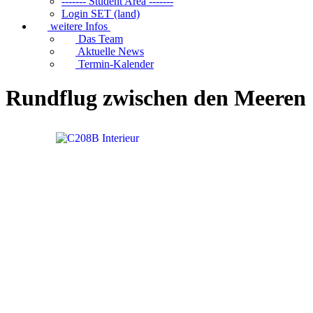
------- Student Area -------
Login SET (land)
weitere Infos
Das Team
Aktuelle News
Termin-Kalender
Rundflug zwischen den Meeren