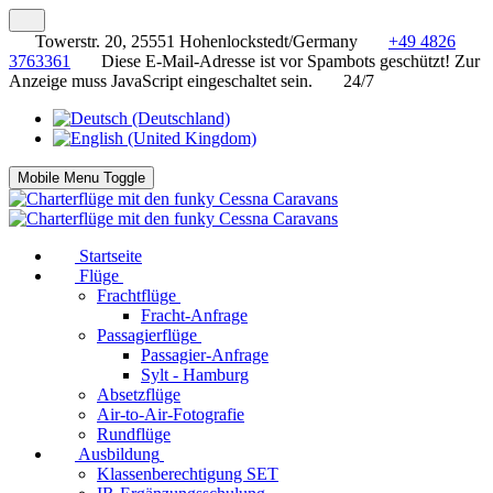
Towerstr. 20, 25551 Hohenlockstedt/Germany
+49 4826
3763361
Diese E-Mail-Adresse ist vor Spambots geschützt! Zur
Anzeige muss JavaScript eingeschaltet sein.
24/7
Mobile Menu Toggle
Startseite
Flüge
Frachtflüge
Fracht-Anfrage
Passagierflüge
Passagier-Anfrage
Sylt - Hamburg
Absetzflüge
Air-to-Air-Fotografie
Rundflüge
Ausbildung
Klassenberechtigung SET