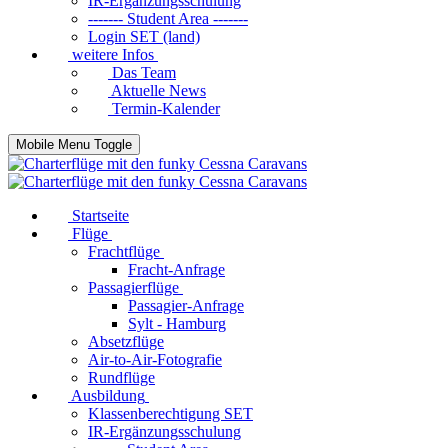
IR-Ergänzungsschulung
------- Student Area -------
Login SET (land)
weitere Infos
Das Team
Aktuelle News
Termin-Kalender
Mobile Menu Toggle
Startseite
Flüge
Frachtflüge
Fracht-Anfrage
Passagierflüge
Passagier-Anfrage
Sylt - Hamburg
Absetzflüge
Air-to-Air-Fotografie
Rundflüge
Ausbildung
Klassenberechtigung SET
IR-Ergänzungsschulung