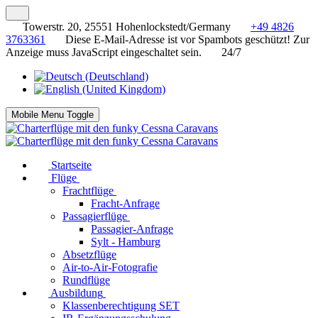
Towerstr. 20, 25551 Hohenlockstedt/Germany
+49 4826
3763361
Diese E-Mail-Adresse ist vor Spambots geschützt! Zur
Anzeige muss JavaScript eingeschaltet sein.
24/7
Mobile Menu Toggle
Startseite
Flüge
Frachtflüge
Fracht-Anfrage
Passagierflüge
Passagier-Anfrage
Sylt - Hamburg
Absetzflüge
Air-to-Air-Fotografie
Rundflüge
Ausbildung
Klassenberechtigung SET