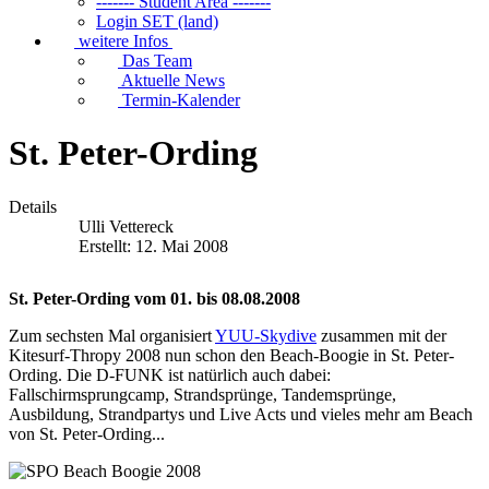
------- Student Area -------
Login SET (land)
weitere Infos
Das Team
Aktuelle News
Termin-Kalender
St. Peter-Ording
Details
Ulli Vettereck
Erstellt: 12. Mai 2008
St. Peter-Ording vom 01. bis 08.08.2008
Zum sechsten Mal organisiert
YUU-Skydive
zusammen mit der
Kitesurf-Thropy 2008 nun schon den Beach-Boogie in St. Peter-
Ording. Die D-FUNK ist natürlich auch dabei:
Fallschirmsprungcamp, Strandsprünge, Tandemsprünge,
Ausbildung, Strandpartys und Live Acts und vieles mehr am Beach
von St. Peter-Ording...