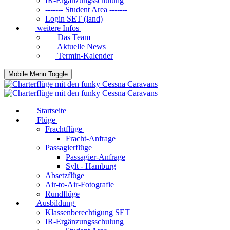
IR-Ergänzungsschulung
------- Student Area -------
Login SET (land)
weitere Infos
Das Team
Aktuelle News
Termin-Kalender
Mobile Menu Toggle
Startseite
Flüge
Frachtflüge
Fracht-Anfrage
Passagierflüge
Passagier-Anfrage
Sylt - Hamburg
Absetzflüge
Air-to-Air-Fotografie
Rundflüge
Ausbildung
Klassenberechtigung SET
IR-Ergänzungsschulung