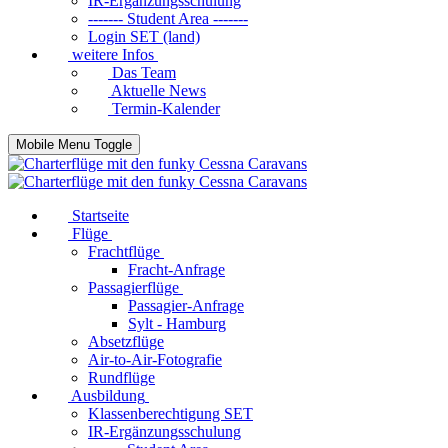
IR-Ergänzungsschulung
------- Student Area -------
Login SET (land)
weitere Infos
Das Team
Aktuelle News
Termin-Kalender
Mobile Menu Toggle
Startseite
Flüge
Frachtflüge
Fracht-Anfrage
Passagierflüge
Passagier-Anfrage
Sylt - Hamburg
Absetzflüge
Air-to-Air-Fotografie
Rundflüge
Ausbildung
Klassenberechtigung SET
IR-Ergänzungsschulung