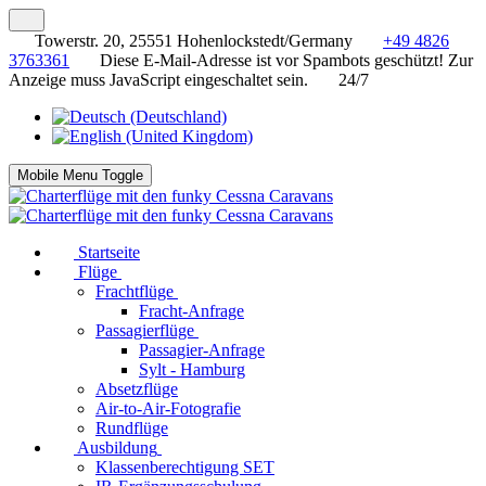
Towerstr. 20, 25551 Hohenlockstedt/Germany
+49 4826
3763361
Diese E-Mail-Adresse ist vor Spambots geschützt! Zur
Anzeige muss JavaScript eingeschaltet sein.
24/7
Mobile Menu Toggle
Startseite
Flüge
Frachtflüge
Fracht-Anfrage
Passagierflüge
Passagier-Anfrage
Sylt - Hamburg
Absetzflüge
Air-to-Air-Fotografie
Rundflüge
Ausbildung
Klassenberechtigung SET