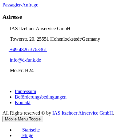
Passagier-Anfrage
Adresse
IAS Itzehoer Airservice GmbH
Towerstr. 20, 25551 Hohenlockstedt/Germany
+49 4826 3763361
info@d-funk.de
Mo-Fr: H24
Impressum
Beförderungsbedingungen
Kontakt
All Rights reserved © by
IAS Itzehoer Airservice GmbH
.
Mobile Menu Toggle
Startseite
Flüge